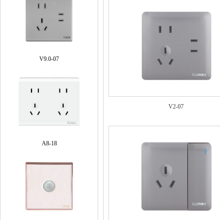
V9.0-07
V2-07
A8-18