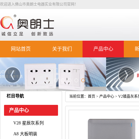
欢迎进入佛山市奥朗士电器实业有限公司官网！
网站首页
关于我们
产品中心
栏目导航
当前位置：
首页
>
产品中心
>
V2镀晶灰系
产品中心
V28 星辰灰系列
A8 大板明装