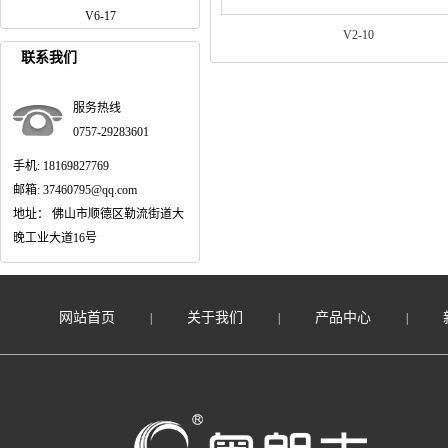
V6-17
V2-10
联系我们
服务热线
0757-29283601
手机: 18169827769
邮箱: 37460795@qq.com
地址： 佛山市顺德区勒流街道大
晚工业大道16号
网站首页
关于我们
产品中心
|
|
|