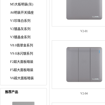
M5大板明装(灰)
A6明装开关插座
V1珍珠白系列
V2镀晶灰系列
V2-01
V3镀晶金系列
V8.0翡翠金系列
V9.0冰闪银系列
F2超大面板暗装
F5超大面板暗装
V6超大面板暗装
推荐产品
V2-04