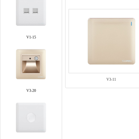
V1-15
V3-11
V3-20