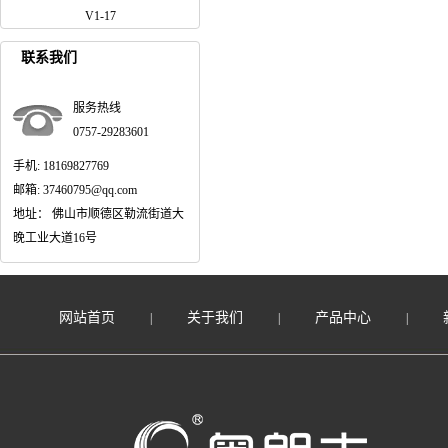
V1-17
联系我们
服务热线
0757-29283601
手机: 18169827769
邮箱: 37460795@qq.com
地址： 佛山市顺德区勒流街道大
晚工业大道16号
网站首页
关于我们
产品中心
|
|
|