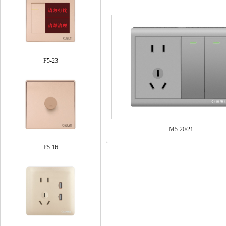
F5-23
M5-20/21
F5-16