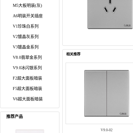
M5大板明装(灰)
A6明装开关插座
V1珍珠白系列
V2镀晶灰系列
V3镀晶金系列
相关推荐
V8.0翡翠金系列
V9.0冰闪银系列
F2超大面板暗装
F5超大面板暗装
V6超大面板暗装
推荐产品
V9.0-02