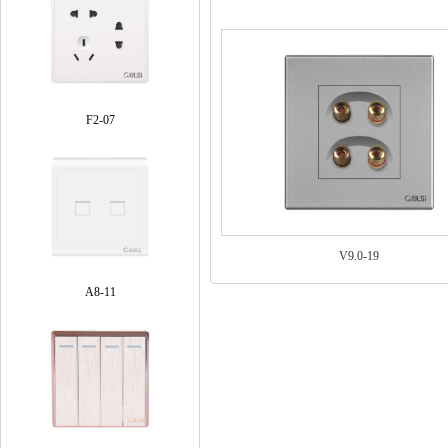
F2-07
V9.0-19
A8-11